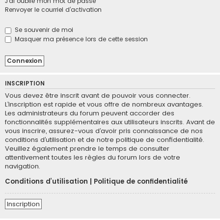
J’ai oublié mon mot de passe
h
Renvoyer le courriel d’activation
e
r
Se souvenir de moi
Masquer ma présence lors de cette session
INSCRIPTION
Vous devez être inscrit avant de pouvoir vous connecter.
L’inscription est rapide et vous offre de nombreux avantages.
Les administrateurs du forum peuvent accorder des
fonctionnalités supplémentaires aux utilisateurs inscrits. Avant de
vous inscrire, assurez-vous d’avoir pris connaissance de nos
conditions d’utilisation et de notre politique de confidentialité.
Veuillez également prendre le temps de consulter
attentivement toutes les règles du forum lors de votre
navigation.
Conditions d’utilisation
|
Politique de confidentialité
Inscription