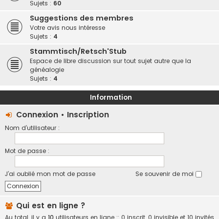
Sujets :
60
Suggestions des membres
Votre avis nous intéresse
Sujets :
4
Stammtisch/Retsch'Stub
Espace de libre discussion sur tout sujet autre que la
généalogie
Sujets :
4
Information
Connexion
•
Inscription
Nom d’utilisateur :
Mot de passe :
J’ai oublié mon mot de passe
Se souvenir de moi
Qui est en ligne ?
Au total, il y a
10
utilisateurs en ligne :: 0 inscrit, 0 invisible et 10 invités