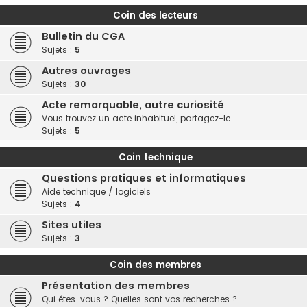
Coin des lecteurs
Bulletin du CGA
Sujets :
5
Autres ouvrages
Sujets :
30
Acte remarquable, autre curiosité
Vous trouvez un acte inhabituel, partagez-le
Sujets :
5
Coin technique
Questions pratiques et informatiques
Aide technique / logiciels
Sujets :
4
Sites utiles
Sujets :
3
Coin des membres
Présentation des membres
Qui êtes-vous ? Quelles sont vos recherches ?