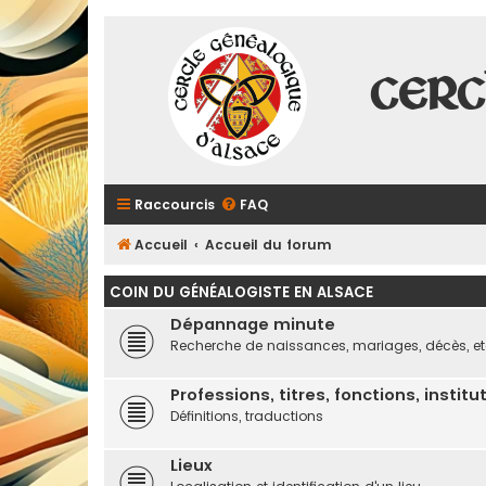
Cerc
Raccourcis
FAQ
Accueil
Accueil du forum
COIN DU GÉNÉALOGISTE EN ALSACE
Dépannage minute
Recherche de naissances, mariages, décès, et
Professions, titres, fonctions, institu
Définitions, traductions
Lieux