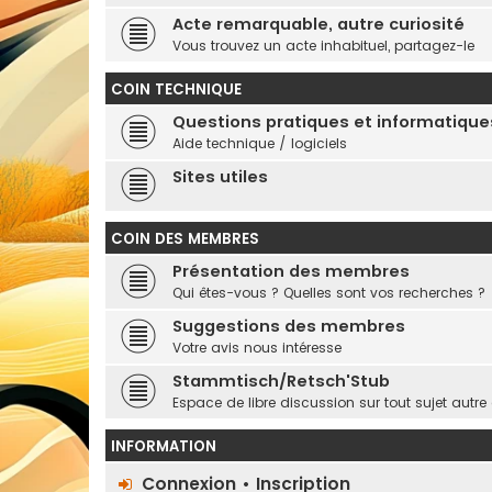
Acte remarquable, autre curiosité
Vous trouvez un acte inhabituel, partagez-le
COIN TECHNIQUE
Questions pratiques et informatique
Aide technique / logiciels
Sites utiles
COIN DES MEMBRES
Présentation des membres
Qui êtes-vous ? Quelles sont vos recherches ?
Suggestions des membres
Votre avis nous intéresse
Stammtisch/Retsch'Stub
Espace de libre discussion sur tout sujet autr
INFORMATION
Connexion
•
Inscription