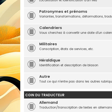
Localisation et identification d'un lieu
Patronymes et prénoms
Variantes, transformations, déformations, trad
Calendriers
Vous cherchez à convertir une date d'un calend
Militaires
Conscription, états de services, etc.
Héraldique
Identification et description de blason
Autre
Tout ce qui n'entre pas dans les autres rubriq
COIN DU TRADUCTEUR
Allemand
Traduction/transcription de textes en alleman