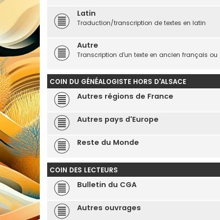
Latin
Traduction/transcription de textes en latin
Autre
Transcription d'un texte en ancien français ou
COIN DU GÉNÉALOGISTE HORS D'ALSACE
Autres régions de France
Autres pays d'Europe
Reste du Monde
COIN DES LECTEURS
Bulletin du CGA
Autres ouvrages