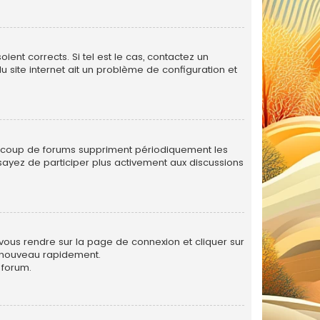
ent corrects. Si tel est le cas, contactez un
u site internet ait un problème de configuration et
eaucoup de forums suppriment périodiquement les
 essayez de participer plus activement aux discussions
 vous rendre sur la page de connexion et cliquer sur
e nouveau rapidement.
 forum.