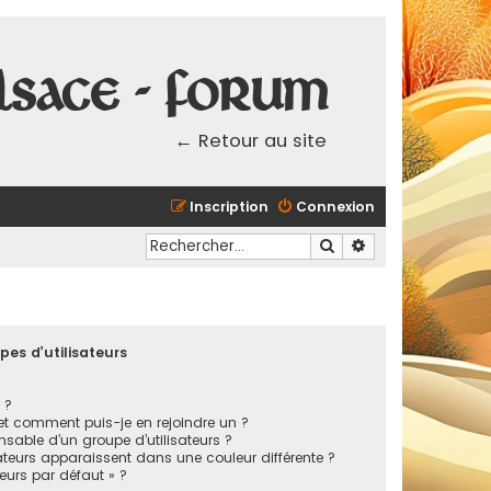
lsace - Forum
← Retour au site
Inscription
Connexion
Rechercher
Recherche avancé
pes d’utilisateurs
 ?
 et comment puis-je en rejoindre un ?
sable d’un groupe d’utilisateurs ?
ateurs apparaissent dans une couleur différente ?
teurs par défaut » ?