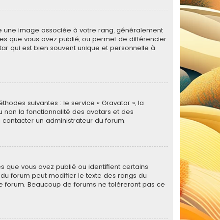
tre une image associée à votre rang, généralement
ges que vous avez publié, ou permet de différencier
tar qui est bien souvent unique et personnelle à
thodes suivantes : le service « Gravatar », la
u non la fonctionnalité des avatars et des
 à contacter un administrateur du forum.
s que vous avez publié ou identifient certains
r du forum peut modifier le texte des rangs du
le forum. Beaucoup de forums ne toléreront pas ce