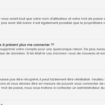
vous avant tout que votre nom d’utilisateur et votre mot de passe soi
pas avoir été banni. Il est également possible que le propriétaire d
ux à présent plus me connecter ?!
é ou supprimé votre compte pour une quelconque raison. De plus, b
ur base de données. Si tel était le cas, inscrivez-vous de nouveau et
sse pas être récupéré, il peut facilement être réinitialisé. Veuillez
uctions et vous devriez être en mesure de pouvoir vous connecter d
e mot de passe, nous vous invitons à contacter un administrateur du