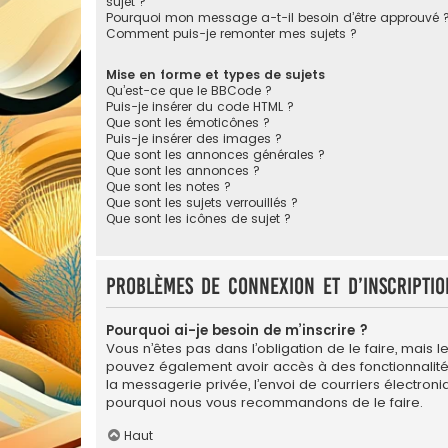
sujet ?
Pourquoi mon message a-t-il besoin d’être approuvé 
Comment puis-je remonter mes sujets ?
Mise en forme et types de sujets
Qu’est-ce que le BBCode ?
Puis-je insérer du code HTML ?
Que sont les émoticônes ?
Puis-je insérer des images ?
Que sont les annonces générales ?
Que sont les annonces ?
Que sont les notes ?
Que sont les sujets verrouillés ?
Que sont les icônes de sujet ?
Problèmes de connexion et d’inscriptio
Pourquoi ai-je besoin de m’inscrire ?
Vous n’êtes pas dans l’obligation de le faire, mais l
pouvez également avoir accès à des fonctionnalités s
la messagerie privée, l’envoi de courriers électroniqu
pourquoi nous vous recommandons de le faire.
Haut