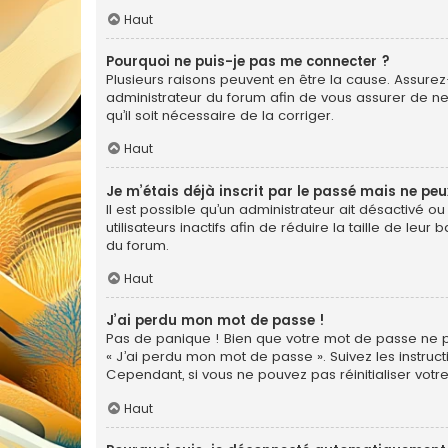
Haut
Pourquoi ne puis-je pas me connecter ?
Plusieurs raisons peuvent en être la cause. Assurez-
administrateur du forum afin de vous assurer de ne 
qu’il soit nécessaire de la corriger.
Haut
Je m’étais déjà inscrit par le passé mais ne pe
Il est possible qu’un administrateur ait désactiv
utilisateurs inactifs afin de réduire la taille de le
du forum.
Haut
J’ai perdu mon mot de passe !
Pas de panique ! Bien que votre mot de passe ne pui
« J’ai perdu mon mot de passe ». Suivez les instr
Cependant, si vous ne pouvez pas réinitialiser votr
Haut