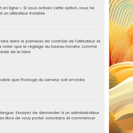
 en ligne ». Si vous activez cette option, vous ne
 utilisateur invisible.
rendre dans le panneau de contrôle de l’utilisateur et
lez noter que le réglage du fuseau horaire, comme
déale de le faire.
obable que l’horloge du serveur soit erronée.
otre langue. Essayez de demander à un administrateur
s êtes libre de vous porter volontaire et commencer