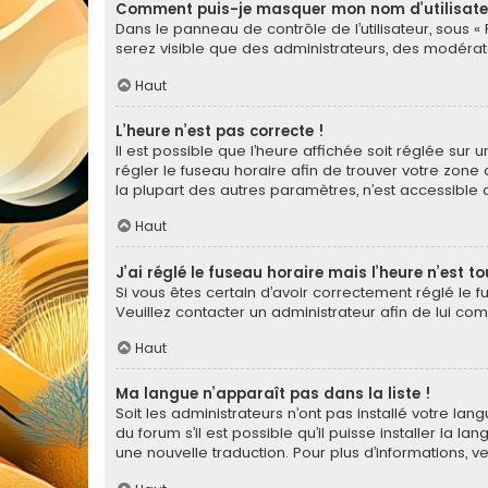
Comment puis-je masquer mon nom d’utilisateur 
Dans le panneau de contrôle de l’utilisateur, sous «
serez visible que des administrateurs, des modérat
Haut
L’heure n’est pas correcte !
Il est possible que l’heure affichée soit réglée sur u
régler le fuseau horaire afin de trouver votre zone
la plupart des autres paramètres, n’est accessible qu’a
Haut
J’ai réglé le fuseau horaire mais l’heure n’est t
Si vous êtes certain d’avoir correctement réglé le f
Veuillez contacter un administrateur afin de lui c
Haut
Ma langue n’apparaît pas dans la liste !
Soit les administrateurs n’ont pas installé votre la
du forum s’il est possible qu’il puisse installer la 
une nouvelle traduction. Pour plus d’informations, v