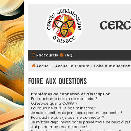
Cerc
Raccourcis
FAQ
Accueil
Accueil du forum
Foire aux question
Foire aux questions
Problèmes de connexion et d’inscription
Pourquoi ai-je besoin de m’inscrire ?
Qu’est-ce que la COPPA ?
Pourquoi ne puis-je pas m’inscrire ?
Je suis inscrit mais je ne peux pas me connecter !
Pourquoi ne puis-je pas me connecter ?
Je m’étais déjà inscrit par le passé mais ne peux à pr
J’ai perdu mon mot de passe !