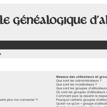
le Généalogique d'A
s
Niveaux des utilisateurs et grou
Que sont les administrateurs ?
Que sont les modérateurs ?
Que sont les groupes d’utilisateurs
Où sont les groupes d’utilisateurs
Comment puis-je devenir le respon
ésent plus me connecter ?!
Pourquoi certains groupes d’utilis
Qu’est-ce qu’un « groupe d’utilisa