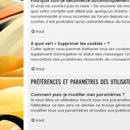
Pourquoi suis-je déconnecté automatiquement
Si vous ne cochez pas la case « Se souvenir de moi
que votre compte soit utilisé par quelqu’un d’autre.
recommandé si vous accédez au forum depuis un ordin
cocher, il est probable qu’un administrateur du foru
Haut
À quoi sert « Supprimer les cookies » ?
Cette option vous permet d’effacer tous les cookie
également d’enregistrer le statut des messages (s’il
rencontrez des problèmes récurrents de connexion
Haut
Préférences et paramètres des utilisat
Comment puis-je modifier mes paramètres ?
Si vous êtes un utilisateur inscrit, tous vos para
l’utilisateur. Le lien vers ce dernier se trouve gé
modifier tous vos paramètres et toutes vos préfére
Haut