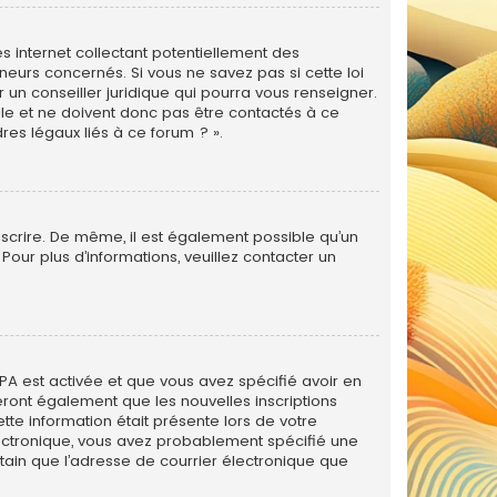
s internet collectant potentiellement des
eurs concernés. Si vous ne savez pas si cette loi
un conseiller juridique qui pourra vous renseigner.
le et ne doivent donc pas être contactés à ce
res légaux liés à ce forum ? ».
inscrire. De même, il est également possible qu’un
. Pour plus d’informations, veuillez contacter un
PPA est activée et que vous avez spécifié avoir en
eront également que les nouvelles inscriptions
tte information était présente lors de votre
 électronique, vous avez probablement spécifié une
rtain que l’adresse de courrier électronique que