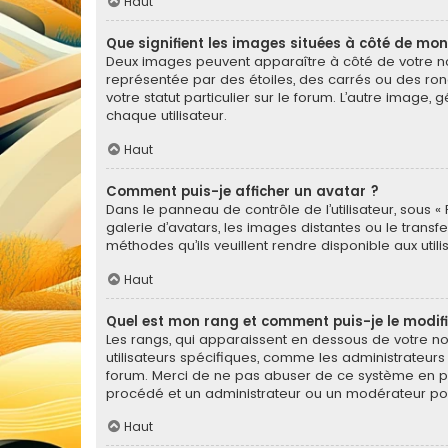
Haut
Que signifient les images situées à côté de mon
Deux images peuvent apparaître à côté de votre nom
représentée par des étoiles, des carrés ou des ron
votre statut particulier sur le forum. L’autre imag
chaque utilisateur.
Haut
Comment puis-je afficher un avatar ?
Dans le panneau de contrôle de l’utilisateur, sous « 
galerie d’avatars, les images distantes ou le transf
méthodes qu’ils veuillent rendre disponible aux util
Haut
Quel est mon rang et comment puis-je le modifi
Les rangs, qui apparaissent en dessous de votre nom
utilisateurs spécifiques, comme les administrateurs
forum. Merci de ne pas abuser de ce système en pu
procédé et un administrateur ou un modérateur po
Haut