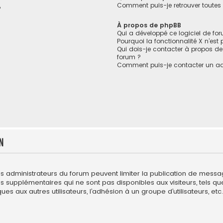
Comment puis-je retrouver toutes 
?
À propos de phpBB
Qui a développé ce logiciel de fo
Pourquoi la fonctionnalité X n’est
Qui dois-je contacter à propos de
forum ?
Comment puis-je contacter un ad
n
es administrateurs du forum peuvent limiter la publication de messages
upplémentaires qui ne sont pas disponibles aux visiteurs, tels que l
es aux autres utilisateurs, l’adhésion à un groupe d’utilisateurs, etc. 