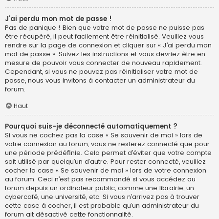
J’ai perdu mon mot de passe !
Pas de panique ! Bien que votre mot de passe ne puisse pas
être récupéré, il peut facilement être réinitialisé. Veuillez vous
rendre sur la page de connexion et cliquer sur « J’ai perdu mon
mot de passe ». Suivez les instructions et vous devriez être en
mesure de pouvoir vous connecter de nouveau rapidement.
Cependant, si vous ne pouvez pas réinitialiser votre mot de
passe, nous vous invitons à contacter un administrateur du
forum.
Haut
Pourquoi suis-je déconnecté automatiquement ?
Si vous ne cochez pas la case « Se souvenir de moi » lors de
votre connexion au forum, vous ne resterez connecté que pour
une période prédéfinie. Cela permet d’éviter que votre compte
soit utilisé par quelqu’un d’autre. Pour rester connecté, veuillez
cocher la case « Se souvenir de moi » lors de votre connexion
au forum. Ceci n’est pas recommandé si vous accédez au
forum depuis un ordinateur public, comme une librairie, un
cybercafé, une université, etc. Si vous n’arrivez pas à trouver
cette case à cocher, il est probable qu’un administrateur du
forum ait désactivé cette fonctionnalité.