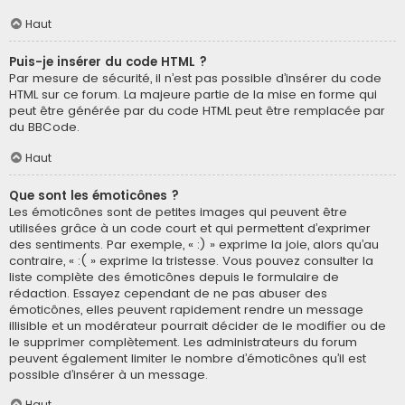
Haut
Puis-je insérer du code HTML ?
Par mesure de sécurité, il n’est pas possible d’insérer du code
HTML sur ce forum. La majeure partie de la mise en forme qui
peut être générée par du code HTML peut être remplacée par
du BBCode.
Haut
Que sont les émoticônes ?
Les émoticônes sont de petites images qui peuvent être
utilisées grâce à un code court et qui permettent d’exprimer
des sentiments. Par exemple, « :) » exprime la joie, alors qu’au
contraire, « :( » exprime la tristesse. Vous pouvez consulter la
liste complète des émoticônes depuis le formulaire de
rédaction. Essayez cependant de ne pas abuser des
émoticônes, elles peuvent rapidement rendre un message
illisible et un modérateur pourrait décider de le modifier ou de
le supprimer complètement. Les administrateurs du forum
peuvent également limiter le nombre d’émoticônes qu’il est
possible d’insérer à un message.
Haut