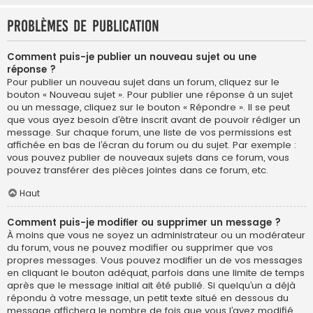
Problèmes de publication
Comment puis-je publier un nouveau sujet ou une
réponse ?
Pour publier un nouveau sujet dans un forum, cliquez sur le
bouton « Nouveau sujet ». Pour publier une réponse à un sujet
ou un message, cliquez sur le bouton « Répondre ». Il se peut
que vous ayez besoin d’être inscrit avant de pouvoir rédiger un
message. Sur chaque forum, une liste de vos permissions est
affichée en bas de l’écran du forum ou du sujet. Par exemple :
vous pouvez publier de nouveaux sujets dans ce forum, vous
pouvez transférer des pièces jointes dans ce forum, etc.
Haut
Comment puis-je modifier ou supprimer un message ?
À moins que vous ne soyez un administrateur ou un modérateur
du forum, vous ne pouvez modifier ou supprimer que vos
propres messages. Vous pouvez modifier un de vos messages
en cliquant le bouton adéquat, parfois dans une limite de temps
après que le message initial ait été publié. Si quelqu’un a déjà
répondu à votre message, un petit texte situé en dessous du
message affichera le nombre de fois que vous l’avez modifié,