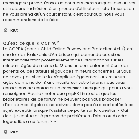
messagerie privée, l’envoi de courriers électroniques aux autres
utilisateurs, l’adhésion à un groupe d’utilisateurs, etc. L’inscription
ne vous prend qu’un court instant, c’est pourquoi nous vous
recommandons de le faire.
Haut
Qu’est-ce que la COPPA ?
La COPPA (pour « Child Online Privacy and Protection Act ») est
une loi des États-Unis d’Amérique qui demande aux sites
internet collectant potentiellement des informations sur les
mineurs âgés de moins de 13 ans un consentement écrit des
parents ou des tuteurs légaux des mineurs concernés. Si vous
ne savez pas si cette loi s’applique également aux mineurs
âgés de moins de 13 ans inscrits sur votre forum, nous vous
conseillons de contacter un conseiller juridique qui pourra vous
renseigner. Veuillez noter que phpBB Limited et que les
propriétaires de ce forum ne peuvent pas vous proposer
d’assistance légale et ne doivent donc pas être contactés à ce
sujet, excepté lorsque l’assistance porte sur la question « Qui
dois-je contacter à propos de problèmes d’abus ou d’ordres
légaux liés à ce forum ? ».
Haut