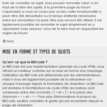
train de consulter un sujet, vous pouvez remonter celui-ci en
haut de la liste des sujets, à la première page du forum.
Cependant, si vous ne voyez pas ce lien, cette fonctionnalité a
peut-être été désactivée ou le temps d’attente nécessaire
entre les remontées n’a peut-être pas encore été atteint. Il est
également possible de remonter le sujet simplement en y
répondant, mais assurez-vous de le faire tout en respectant les
règles du forum.
Haut
Mise en forme et types de sujets
Qu’est-ce que le BBCode ?
Le BBCode est une implémentation spéciale du code HTML, vous
offrant un meilleur contrôle sur la mise en forme d’un message.
L’utilisation du BBCode est déterminée par les administrateurs,
mais il vous est également possible de la désactiver sur
chaque message depuis le formulaire de rédaction. Le BBCode
est similaire à l’architecture du code HTML, les balises sont
contenues entre des crochets « [ » et « ] » à la place des
chevrons « < » et « > ». Pour plus d’informations à propos du
BBCode, veuillez consulter le guide qui est accessible depuis la
page de rédaction.