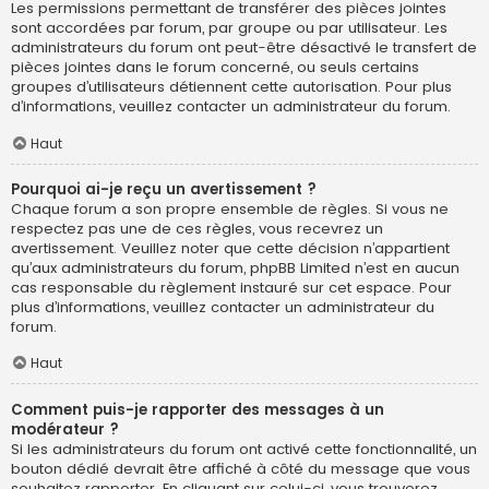
Les permissions permettant de transférer des pièces jointes
sont accordées par forum, par groupe ou par utilisateur. Les
administrateurs du forum ont peut-être désactivé le transfert de
pièces jointes dans le forum concerné, ou seuls certains
groupes d’utilisateurs détiennent cette autorisation. Pour plus
d’informations, veuillez contacter un administrateur du forum.
Haut
Pourquoi ai-je reçu un avertissement ?
Chaque forum a son propre ensemble de règles. Si vous ne
respectez pas une de ces règles, vous recevrez un
avertissement. Veuillez noter que cette décision n’appartient
qu’aux administrateurs du forum, phpBB Limited n’est en aucun
cas responsable du règlement instauré sur cet espace. Pour
plus d’informations, veuillez contacter un administrateur du
forum.
Haut
Comment puis-je rapporter des messages à un
modérateur ?
Si les administrateurs du forum ont activé cette fonctionnalité, un
bouton dédié devrait être affiché à côté du message que vous
souhaitez rapporter. En cliquant sur celui-ci, vous trouverez