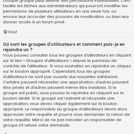
chaque groupe peut détenir des permissions individuelles. Ceci
facilite les tâches aux administrateurs qui pourront modifier les
permissions de plusieurs utilisateurs en une seule fois, ou
encore leur accorder des pouvoirs de modération, ou bien leur
donner accès à un forum privé.
Haut
Où sont les groupes d’utilisateurs et comment puis-je en
rejoindre un ?
Vous pouvez consulter tous les groupes d’utilisateurs en cliquant
sur le lien « Groupes d’utilisateurs » depuis le panneau de
contrôle de l’utilisateur. Si vous souhaitez en rejoindre un, cliquez
sur le bouton approprié. Cependant, tous les groupes
d’utilisateurs ne sont pas ouverts aux nouvelles adhésions.
Certains peuvent nécessiter une approbation, d’autres peuvent
être privés et d’autres peuvent même être invisibles. Si le
groupe est public, vous pouvez le rejoindre en cliquant sur le
bouton dédié. Si le groupe est restreint et nécessite une
approbation, vous devez cliquer également sur le bouton
approprié. Le responsable du groupe d’utilisateurs devra alors
approuver votre requête et pourra vous demander la raison de
votre requête. Merci de ne pas harceler un responsable de
groupe s’il refuse votre demande.