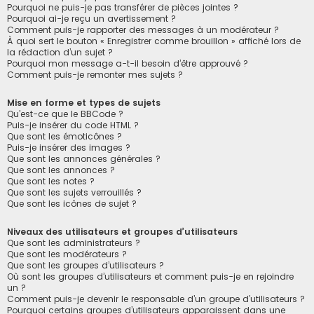
Pourquoi ne puis-je pas transférer de pièces jointes ?
Pourquoi ai-je reçu un avertissement ?
Comment puis-je rapporter des messages à un modérateur ?
À quoi sert le bouton « Enregistrer comme brouillon » affiché lors de
la rédaction d’un sujet ?
Pourquoi mon message a-t-il besoin d’être approuvé ?
Comment puis-je remonter mes sujets ?
Mise en forme et types de sujets
Qu’est-ce que le BBCode ?
Puis-je insérer du code HTML ?
Que sont les émoticônes ?
Puis-je insérer des images ?
Que sont les annonces générales ?
Que sont les annonces ?
Que sont les notes ?
Que sont les sujets verrouillés ?
Que sont les icônes de sujet ?
Niveaux des utilisateurs et groupes d’utilisateurs
Que sont les administrateurs ?
Que sont les modérateurs ?
Que sont les groupes d’utilisateurs ?
Où sont les groupes d’utilisateurs et comment puis-je en rejoindre
un ?
Comment puis-je devenir le responsable d’un groupe d’utilisateurs ?
Pourquoi certains groupes d’utilisateurs apparaissent dans une