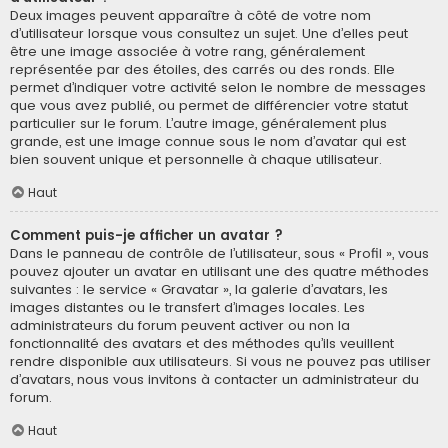
Deux images peuvent apparaître à côté de votre nom
d’utilisateur lorsque vous consultez un sujet. Une d’elles peut
être une image associée à votre rang, généralement
représentée par des étoiles, des carrés ou des ronds. Elle
permet d’indiquer votre activité selon le nombre de messages
que vous avez publié, ou permet de différencier votre statut
particulier sur le forum. L’autre image, généralement plus
grande, est une image connue sous le nom d’avatar qui est
bien souvent unique et personnelle à chaque utilisateur.
Haut
Comment puis-je afficher un avatar ?
Dans le panneau de contrôle de l’utilisateur, sous « Profil », vous
pouvez ajouter un avatar en utilisant une des quatre méthodes
suivantes : le service « Gravatar », la galerie d’avatars, les
images distantes ou le transfert d’images locales. Les
administrateurs du forum peuvent activer ou non la
fonctionnalité des avatars et des méthodes qu’ils veuillent
rendre disponible aux utilisateurs. Si vous ne pouvez pas utiliser
d’avatars, nous vous invitons à contacter un administrateur du
forum.
Haut