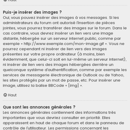
Puis-je insérer des images ?
Oui, vous pouvez insérer des images à vos messages. Si les
administrateurs du forum ont autorisé l’insertion de pièces
jointes, vous pourrez transférer des images sur le forum. Dans le
cas contraire, vous devrez insérer un lien vers une image
distante, hébergée sur un serveur internet public, comme par
exemple « http://www.exemple.com/mon-image.gif ». Vous ne
pourrez cependant ni insérer de lien vers des images
présentes sur votre propre ordinateur (à moins, bien
évidemment, que celui-ci soit en lui-même un serveur internet),
ni insérer de lien vers des images hébergées derrière un
quelconque système d’authentification, comme par exemple les
services de messagerie électronique de Outlook ou de Yahoo,
les sites protégés par un mot de passe, etc. Pour insérer une
image, utilisez la balise BBCode « [img] ».
Haut
Que sont les annonces générales ?
Les annonces générales contiennent des informations très
importantes que vous devriez consulter en priorité. Elles
apparaissent en haut de chaque forum et dans le panneau de
contrôle de l’utilisateur. Les permissions concernant les