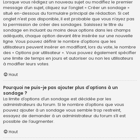
Lorsque vous rédigez un nouveau sujet ou modifiez le premier
message d’un sujet, cliquez sur l’onglet « Créer un sondage »
situé en-dessous du formulaire principal de rédaction. Si cet
onglet n’est pas disponible, il est probable que vous n’ayez pas
la permission de créer des sondages. Saisissez le titre du
sondage en incluant au moins deux options dans les champs
adéquats, chaque option devant être insérée sur une nouvelle
ligne. Vous pouvez définir le nombre d’options que les
utilisateurs peuvent insérer en modifiant, lors du vote, le nombre
des « Options par utilisateur ». Vous pouvez également spécifier
une limite de temps en jours et autoriser ou non les utilisateurs
à modifier leurs votes.
Haut
Pourquoi ne puis-je pas ajouter plus d’options à un
sondage ?
La limite d’options d’un sondage est décidée par les
administrateurs du forum. Si le nombre d’options que vous
pouvez ajouter à un sondage vous semble trop restreint,
essayez de demander à un administrateur du forum s’il est
possible de l’augmenter.
Haut