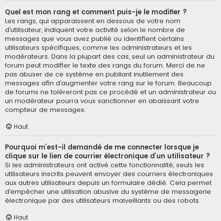
Quel est mon rang et comment puis-je le modifier ?
Les rangs, qui apparaissent en dessous de votre nom
d’utilisateur, indiquent votre activité selon le nombre de
messages que vous avez publié ou identifient certains
utilisateurs spécifiques, comme les administrateurs et les
modérateurs. Dans la plupart des cas, seul un administrateur du
forum peut modifier le texte des rangs du forum. Merci de ne
pas abuser de ce système en publiant inutilement des
messages afin d’augmenter votre rang sur le forum. Beaucoup
de forums ne toléreront pas ce procédé et un administrateur ou
un modérateur pourra vous sanctionner en abaissant votre
compteur de messages.
Haut
Pourquoi m’est-il demandé de me connecter lorsque je
clique sur le lien de courrier électronique d’un utilisateur ?
Si les administrateurs ont activé cette fonctionnalité, seuls les
utilisateurs inscrits peuvent envoyer des courriers électroniques
aux autres utilisateurs depuis un formulaire dédié. Cela permet
d’empêcher une utilisation abusive du système de messagerie
électronique par des utilisateurs malveillants ou des robots.
Haut